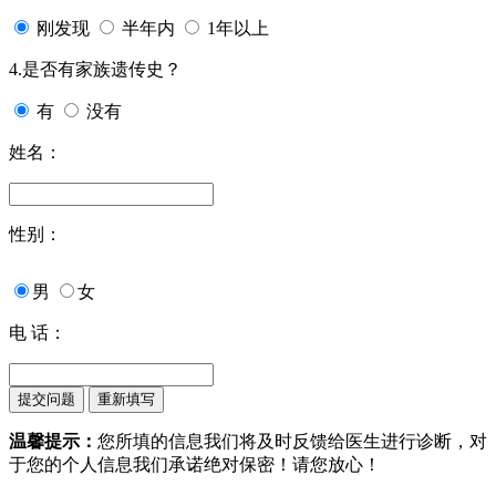
刚发现
半年内
1年以上
4.是否有家族遗传史？
有
没有
姓名：
性别：
男
女
电 话：
温馨提示：
您所填的信息我们将及时反馈给医生进行诊断，对
于您的个人信息我们承诺绝对保密！请您放心！