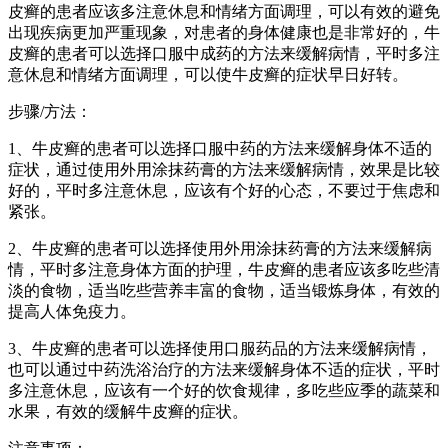
皮癣的患者应该多注意休息和情绪方面调理，可以有效的避免
出现疾病更加严重现象，对患者的身体健康也是非常好的，牛
皮癣的患者可以选择口服中成药的方法来缓解病情，平时多注
意休息和情绪方面调理，可以使牛皮癣的症状早日好转。
步骤/方法：
1、牛皮癣的患者可以选择口服中药的方法来缓解身体不适的
症状，通过使用外用涂抹药膏的方法来缓解病情，效果是比较
好的，平时多注意休息，应该有个好的心态，不要过于焦虑和
紧张。
2、牛皮癣的患者可以选择使用外用涂抹药膏的方法来缓解病
情，平时多注意身体方面的护理，牛皮癣的患者应该多吃些清
淡的食物，适当吃些营养丰富的食物，适当锻炼身体，有效的
提高人体免疫力。
3、牛皮癣的患者可以选择使用口服药品的方法来缓解病情，
也可以通过中药洗浴治疗的方法来缓解身体不适的症状，平时
多注意休息，应该有一个好的饮食规律，多吃些应季的蔬菜和
水果，有效的缓解牛皮癣的症状。