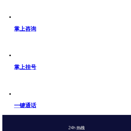
掌上咨询
掌上挂号
一键通话