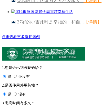
说起陈刚，认识的人无不竖起大...
【详情】
27岁的小吉此时是幸福的，和自...
【详情】
点击查看更多康复病例
1.您是否已到医院确诊？
是
还没有
2.是否使用外用药物？
是
没有
3.患病时间有多久？