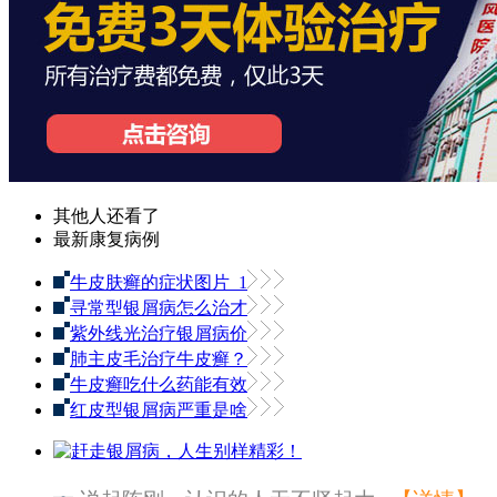
其他人还看了
最新康复病例
牛皮肤癣的症状图片_1
寻常型银屑病怎么治才
紫外线光治疗银屑病价
肺主皮毛治疗牛皮癣？
牛皮癣吃什么药能有效
红皮型银屑病严重是啥