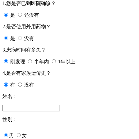
1.您是否已到医院确诊？
是
还没有
2.是否使用外用药物？
是
没有
3.患病时间有多久？
刚发现
半年内
1年以上
4.是否有家族遗传史？
有
没有
姓名：
性别：
男
女