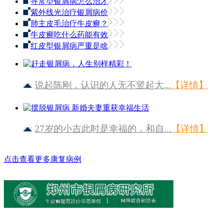
寻常型银屑病怎么治才
紫外线光治疗银屑病价
肺主皮毛治疗牛皮癣？
牛皮癣吃什么药能有效
红皮型银屑病严重是啥
说起陈刚，认识的人无不竖起大...
【详情】
27岁的小吉此时是幸福的，和自...
【详情】
点击查看更多康复病例